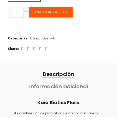
Kaia Biotics Flora - Qualivits cantidad
AÑADIR AL CARRITO
Categorías:
Otras
,
Qualivits
Share
Descripción
Información adicional
Kaia Biotics Flora
Esta combinación de probióticos, extractos naturales y