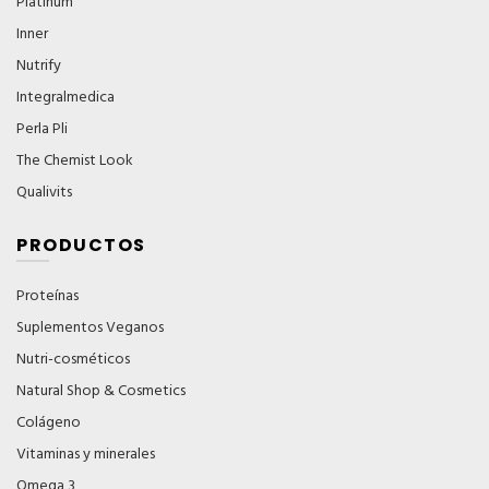
Platinum
Inner
Nutrify
Integralmedica
Perla Pli
The Chemist Look
Qualivits
PRODUCTOS
Proteínas
Suplementos Veganos
Nutri-cosméticos
Natural Shop & Cosmetics
Colágeno
Vitaminas y minerales
Omega 3