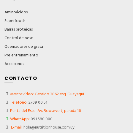
Aminoácidos
Superfoods
Barras proteicas
Control de peso
Quemadores de grasa
Pre entrenamiento
Accesorios
CONTACTO
Montevideo: Gestido 2862 esq. Guayaquí
Teléfono:
2709 00 51
Punta del Este: Av. Roosevelt, parada 16
WhatsApp:
091 580 000
E-mail:
hola@nutritionhouse.com.uy