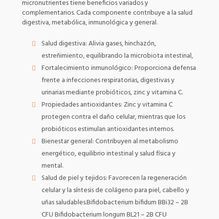
micronutrientes tiene beneficios variados y
complementarios. Cada componente contribuye a la salud
digestiva, metabólica, inmunológica y general.
Salud digestiva: Alivia gases, hinchazón,
estreñimiento, equilibrando la microbiota intestinal,
Fortalecimiento inmunológico: Proporciona defensa
frente a infecciones respiratorias, digestivas y
urinarias mediante probióticos, zinc y vitamina C.
Propiedades antioxidantes: Zinc y vitamina C
protegen contra el daño celular, mientras que los
probióticos estimulan antioxidantes internos.
Bienestar general: Contribuyen al metabolismo
energético, equilibrio intestinal y salud física y
mental.
Salud de piel y tejidos: Favorecen la regeneración
celular y la síntesis de colágeno para piel, cabello y
uñas saludables.Bifidobacterium bifidum BBi32 – 2B
CFU Bifidobacterium longum BL21 – 2B CFU