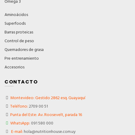
Omega 3
Aminoácidos
Superfoods
Barras proteicas
Control de peso
Quemadores de grasa
Pre entrenamiento
Accesorios
CONTACTO
Montevideo: Gestido 2862 esq. Guayaquí
Teléfono:
2709 00 51
Punta del Este: Av. Roosevelt, parada 16
WhatsApp:
091 580 000
E-mail:
hola@nutritionhouse.com.uy