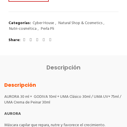
Categorías:
Cyber House
,
Natural Shop & Cosmetics
,
Nutri-cosmética
,
Perla Pli
Share
Descripción
Descripción
AURORA 30 ml + GODIVA 10ml + UMA Clásico 30ml / UMA UV+ 75ml /
UMA Crema de Peinar 30ml
AURORA
Máscara capilar que repara, nutre y favorece el crecimiento.