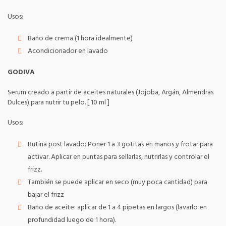
Usos:
Baño de crema (1 hora idealmente)
Acondicionador en lavado
GODIVA
Serum creado a partir de aceites naturales (Jojoba, Argán, Almendras
Dulces) para nutrir tu pelo. [ 10 ml ]
Usos:
Rutina post lavado: Poner 1 a 3 gotitas en manos y frotar para
activar. Aplicar en puntas para sellarlas, nutrirlas y controlar el
frizz.
También se puede aplicar en seco (muy poca cantidad) para
bajar el frizz
Baño de aceite: aplicar de 1 a 4 pipetas en largos (lavarlo en
profundidad luego de 1 hora).