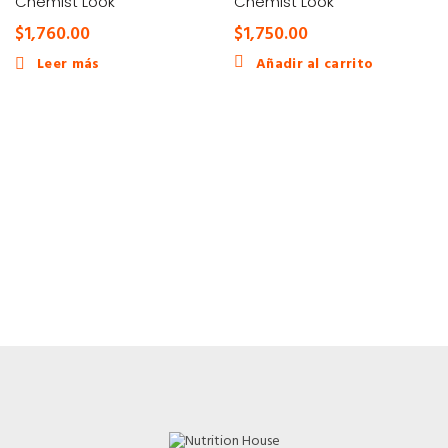
Chemist Look
Chemist Look
$
1,760.00
$
1,750.00
Leer más
Añadir al carrito