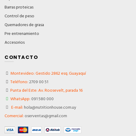
Barras proteicas
Control de peso
Quemadores de grasa
Pre entrenamiento
Accesorios
CONTACTO
Montevideo: Gestido 2862 esq. Guayaquí
Teléfono:
2709 00 51
Punta del Este: Av. Roosevelt, parada 16
WhatsApp:
091 580 000
E-mail:
hola@nutritionhouse.com.uy
Comercial:
oserventas@gmail.com