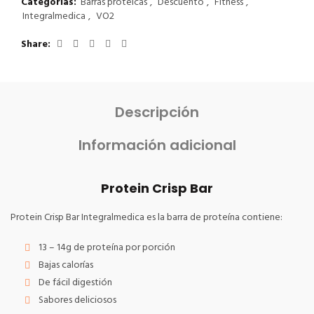
Categorías:
Barras proteicas
,
Descuento
,
Fitness
,
Integralmedica
,
VO2
Share
Descripción
Información adicional
Protein Crisp Bar
Protein Crisp Bar Integralmedica es la barra de proteína contiene:
13 – 14g de proteína por porción
Bajas calorías
De fácil digestión
Sabores deliciosos