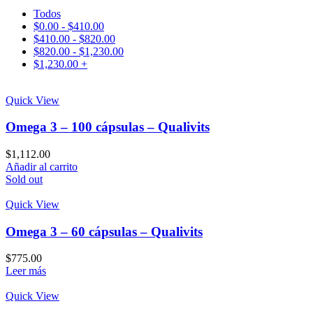
Todos
$
0.00
-
$
410.00
$
410.00
-
$
820.00
$
820.00
-
$
1,230.00
$
1,230.00
+
Quick View
Omega 3 – 100 cápsulas – Qualivits
$
1,112.00
Añadir al carrito
Sold out
Quick View
Omega 3 – 60 cápsulas – Qualivits
$
775.00
Leer más
Quick View