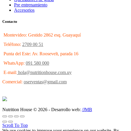
Pre entrenamiento
Accesorios
Contacto
Montevideo: Gestido 2862 esq. Guayaquí
Teléfono:
2709 00 51
Punta del Este: Av. Roosevelt, parada 16
WhatsApp:
091 580 000
E-mail:
hola@nutritionhouse.com.uy
Comercial:
oserventas@gmail.com
Nutrition House © 2026 - Desarrollo web:
/JMB
Scroll To Top
We use cookies to improve your experience on our website. By