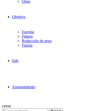
Otras
Objetivo
Energía
Fitness
Reducción de peso
Fuerza
Sale
Asesoramiento
cerrar
Buscar
Buscar