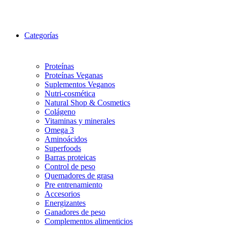
Categorías
Proteínas
Proteínas Veganas
Suplementos Veganos
Nutri-cosmética
Natural Shop & Cosmetics
Colágeno
Vitaminas y minerales
Omega 3
Aminoácidos
Superfoods
Barras proteicas
Control de peso
Quemadores de grasa
Pre entrenamiento
Accesorios
Energizantes
Ganadores de peso
Complementos alimenticios