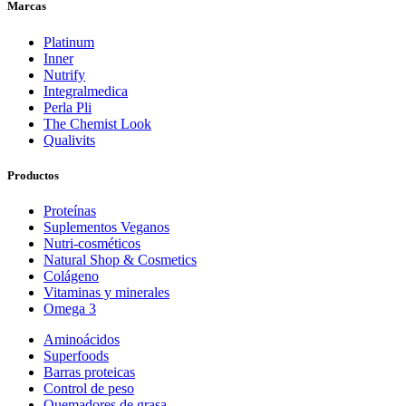
Marcas
Platinum
Inner
Nutrify
Integralmedica
Perla Pli
The Chemist Look
Qualivits
Productos
Proteínas
Suplementos Veganos
Nutri-cosméticos
Natural Shop & Cosmetics
Colágeno
Vitaminas y minerales
Omega 3
Aminoácidos
Superfoods
Barras proteicas
Control de peso
Quemadores de grasa